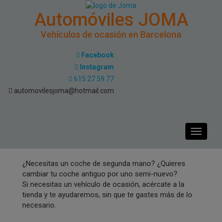
Automóviles JOMA
Vehículos de ocasión en Barcelona
Facebook
Instagram
615 27 59 77
automovilesjoma@hotmail.com
Toggle
navigati
¿Necesitas un coche de segunda mano? ¿Quieres
cambiar tu coche antiguo por uno semi-nuevo?
Si necesitas un vehículo de ocasión, acércate a la
tienda y te ayudaremos, sin que te gastes más de lo
necesario.