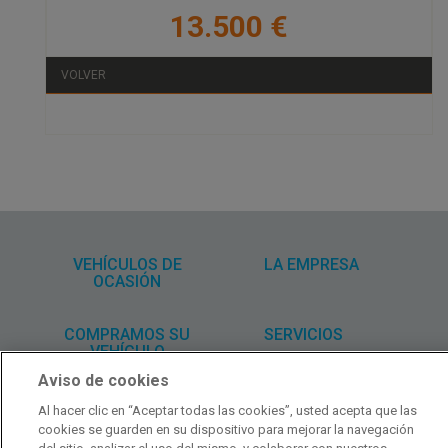
13.500 €
VOLVER
VEHÍCULOS DE
LA EMPRESA
OCASIÓN
COMPRAMOS SU
SERVICIOS
VEHÍCULO
Aviso de cookies
CONTACTAR
Al hacer clic en “Aceptar todas las cookies”, usted acepta que las
cookies se guarden en su dispositivo para mejorar la navegación