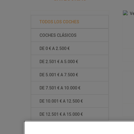
B
TODOS LOS COCHES
COCHES CLÁSICOS
DE 0 € A 2.500 €
DE 2.501 € A 5.000 €
DE 5.001 € A 7.500 €
DE 7.501 € A 10.000 €
DE 10.001 € A 12.500 €
DE 12.501 € A 15.000 €
MAS DE 15.001 €
« An