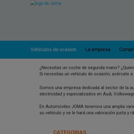
Vehículos de ocasion
La empresa
Compra
¿Necesitas un coche de segunda mano? ¿Quiere
Si necesitas un vehículo de ocasión, acércate a
OP
Somos una empresa dedicada al sector de la au
electricidad y especializados en Audi, Volkswa
En Automóviles JOMA tenemos una amplia varie
su vehículo y se le hará una valoración justa y r
CATEGORIAS